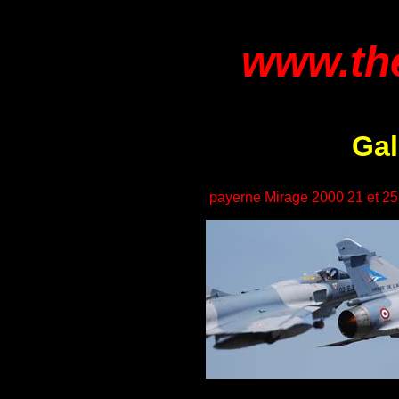
www.the
Gal
payerne Mirage 2000 21 et 25