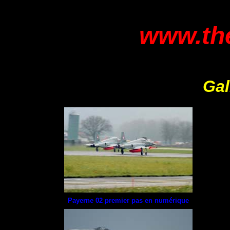
www.the
Gal
Payerne 02 premier pas en numérique